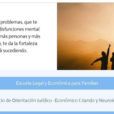
 problemas, que te
disfunciones mental
ay más personas y más
 te da la fortaleza
tá sucediendo.
Escuela Legal y Económica para Familias
cio de Orientación Jurídico -Económico Criando y Neurol