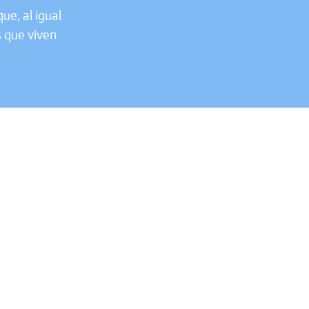
ue, al igual
s que viven