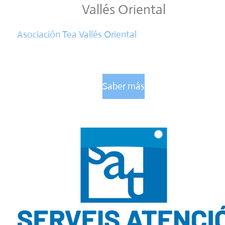
Vallés Oriental
Asociación Tea Vallés Oriental
Saber más