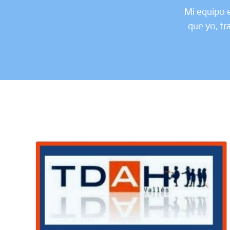
Mi equipo e
que yo, tr