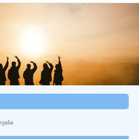
egalia