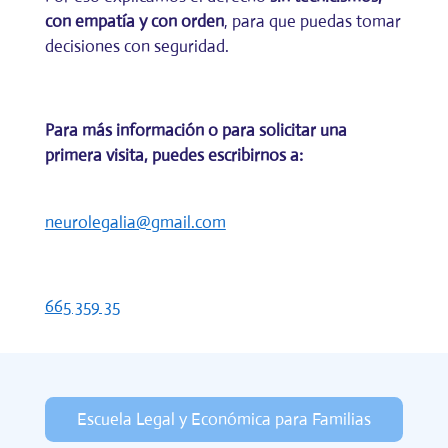
con empatía y con orden
, para que puedas tomar
decisiones con seguridad.
Para más información o para solicitar una
primera visita, puedes escribirnos a:
neurolegalia@gmail.com
665 359 35
Escuela Legal y Económica para Familias