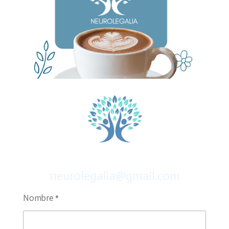
neurolegalia@gmail.com
Nombre *