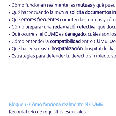
• Cómo funcionan realmente las
mutuas
y qué pued
• Qué hacer cuando la mutua
solicita documentos i
• Qué
errores frecuentes
cometen las mutuas y cómo 
• Cómo preparar una
reclamación efectiva
, qué doc
• Qué ocurre si el CUME es
denegado
, cuáles son l
• Cómo entender la
compatibilidad
entre CUME, Depe
• Qué hacer si existe
hospitalización
, hospital de dí
• Estrategias para defender tu derecho sin miedo, so
Bloque 1 · Cómo funciona realmente el CUME
Recordatorio de requisitos esenciales.