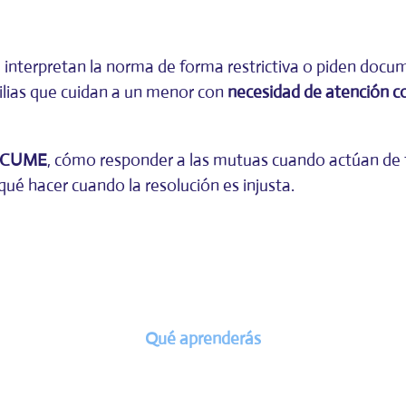
, interpretan la norma de forma restrictiva o piden doc
ilias que cuidan a un menor con
necesidad de atención c
u CUME
, cómo responder a las mutuas cuando actúan de 
é hacer cuando la resolución es injusta.
Qué aprenderás