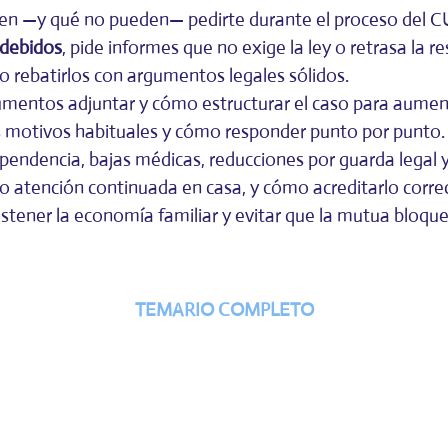
en —y qué no pueden— pedirte durante el proceso del 
ndebidos
, pide informes que no exige la ley o retrasa la re
rebatirlos con argumentos legales sólidos.
umentos adjuntar y cómo estructurar el caso para aumenta
os motivos habituales y cómo responder punto por punto.
ndencia, bajas médicas, reducciones por guarda legal y
a o atención continuada en casa, y cómo acreditarlo corr
stener la economía familiar y evitar que la mutua bloque
TEMARIO COMPLETO