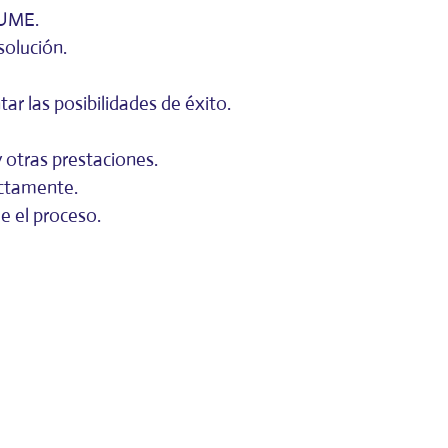
CUME.
solución.
r las posibilidades de éxito.
 otras prestaciones.
ectamente.
e el proceso.