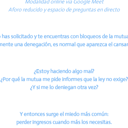
Modalidad online vía Google Meet
Aforo reducido y espacio de preguntas en directo
has solicitado y te encuentras con bloqueos de la mutua
mente una denegación, es normal que aparezca el cansanci
¿Estoy haciendo algo mal?
¿Por qué la mutua me pide informes que la ley no exige?
¿Y si me lo deniegan otra vez?
Y entonces surge el miedo más común:
perder ingresos cuando más los necesitas.