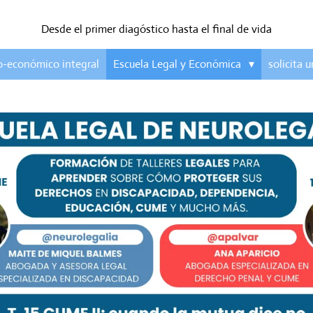
Desde el primer diagóstico hasta el final de vida
co-económico integral
Escuela Legal y Económica
solicita u