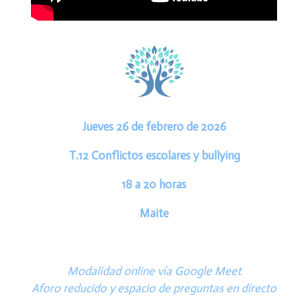
Jueves 26 de febrero de 2026
T.12
Conflictos escolares y bullying
18 a 20 horas
Maite
Modalidad online vía Google Meet
Aforo reducido y espacio de preguntas en directo