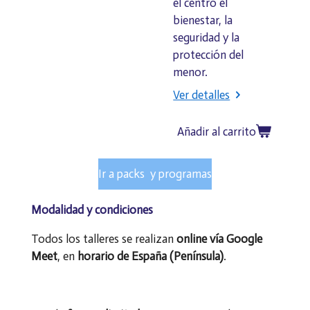
el centro el
bienestar, la
seguridad y la
protección del
menor.
Ver detalles
Añadir al carrito
Ir a packs y programas
Modalidad y condiciones
Todos los talleres se realizan
online vía Google
Meet
, en
horario de España (Península)
.