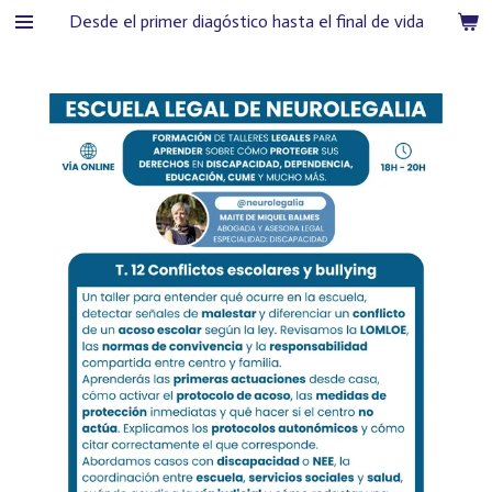
Desde el primer diagóstico hasta el final de vida
Ir
al
contenido
principal