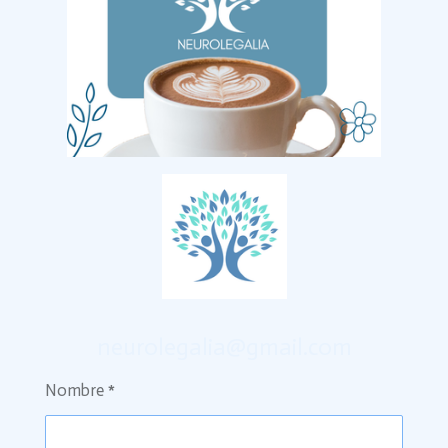
neurolegalia@gmail.com
Nombre *