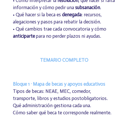
• Cómo interpretar la
resolución
, qué hacer si falta
información y cómo pedir una
subsanación
.
• Qué hacer si la beca es
denegada
: recursos,
alegaciones y pasos para rebatir la decisión.
• Qué cambios trae cada convocatoria y cómo
anticiparte
para no perder plazos ni ayudas.
TEMARIO COMPLETO
Bloque 1 · Mapa de becas y apoyos educativos
Tipos de becas: NEAE, MEC, comedor,
transporte, libros y estudios postobligatorios.
Qué administración gestiona cada una.
Cómo saber qué beca te corresponde realmente.