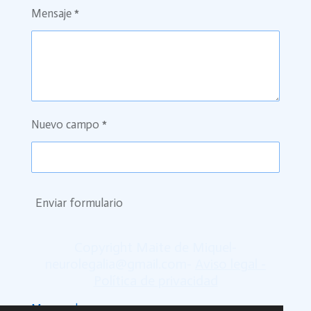
Mensaje *
Nuevo campo *
Enviar formulario
Copyright Maite de Miquel-
neurolegalia@gmail.com-
Aviso legal -
Política de privacidad
Mapa web