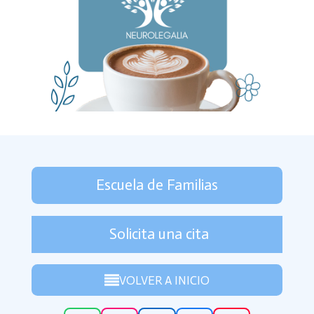
Escuela de Familias
Solicita una cita
VOLVER A INICIO