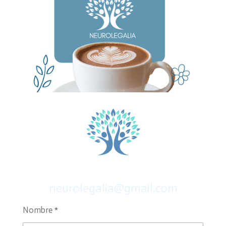
neurolegalia@gmail.com
Nombre *