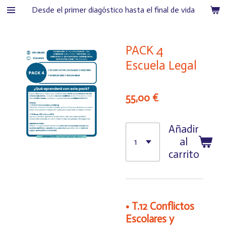
Desde el primer diagóstico hasta el final de vida
Ir
al
contenido
PACK 4
principal
Escuela Legal
55,00 €
Añadir
al
carrito
• T.12 Conflictos
Escolares y