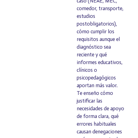
caso (NEAE, MEC,
comedor, transporte,
estudios
postobligatorios),
cómo cumplir los
requisitos aunque el
diagnóstico sea
reciente y qué
informes educativos,
clínicos o
psicopedagógicos
aportan más valor.
Te enseño cómo
justificar las
necesidades de apoyo
de forma clara, qué
errores habituales
causan denegaciones