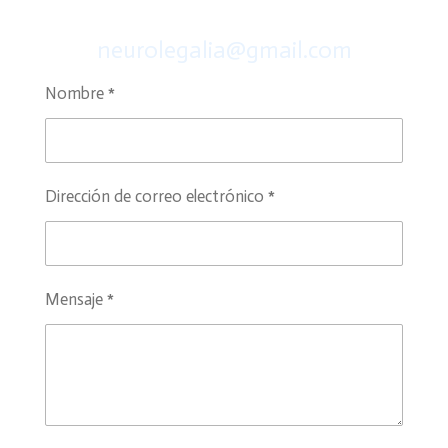
neurolegalia@gmail.com
Nombre *
Dirección de correo electrónico *
Mensaje *