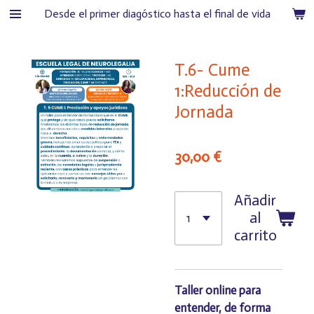
Desde el primer diagóstico hasta el final de vida
Ir
al
contenido
T.6- Cume
principal
1:Reducción de
Jornada
30,00 €
Añadir
al
carrito
Taller online para
entender, de forma