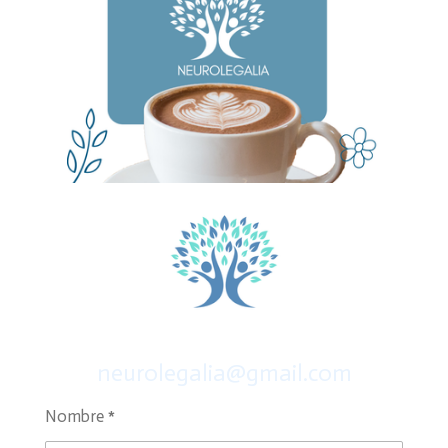
neurolegalia@gmail.com
Nombre *