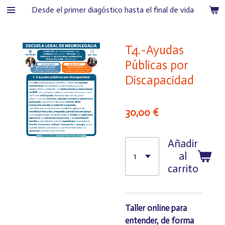
Desde el primer diagóstico hasta el final de vida
Ir
al
contenido
T4.-Ayudas
principal
Públicas por
Discapacidad
30,00 €
Añadir
al
carrito
Taller online para
entender, de forma